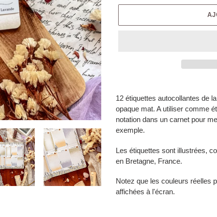
AJ
12 étiquettes autocollantes de l
opaque mat. A utiliser comme é
notation dans un carnet pour mett
exemple.
Les étiquettes sont illustrées,
en Bretagne, France.
Notez que les couleurs réelles p
affichées à l'écran.