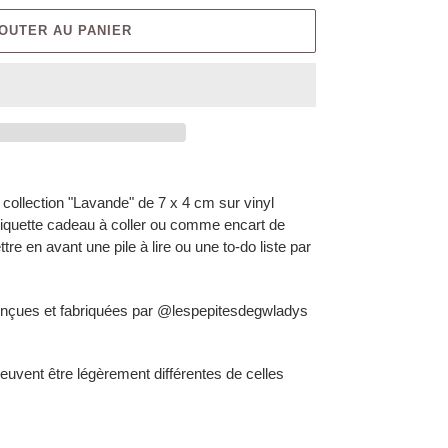
OUTER AU PANIER
a collection "Lavande" de 7 x 4 cm sur vinyl
tiquette cadeau à coller ou comme encart de
re en avant une pile à lire ou une to-do liste par
 conçues et fabriquées par @lespepitesdegwladys
euvent être légèrement différentes de celles