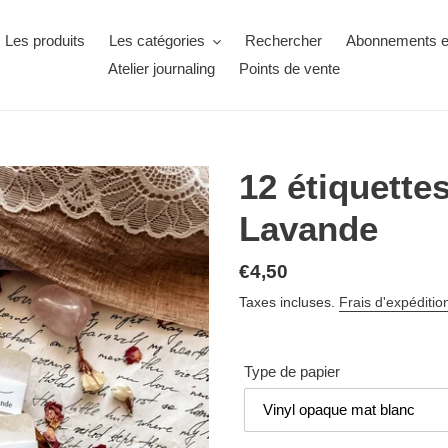
Les produits
Les catégories
Rechercher
Abonnements ex
Atelier journaling
Points de vente
12 étiquette
Lavande
€4,50
Taxes incluses.
Frais d'expéditio
Type de papier