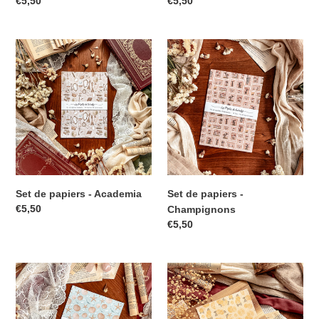
€5,50
€5,50
Set de papiers - Academia
Set de papiers -
€5,50
Champignons
€5,50