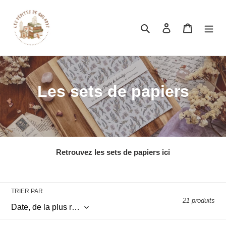
Rechercher
Se connecter
Panier
Les sets de papiers
Retrouvez les sets de papiers ici
TRIER PAR
21 produits