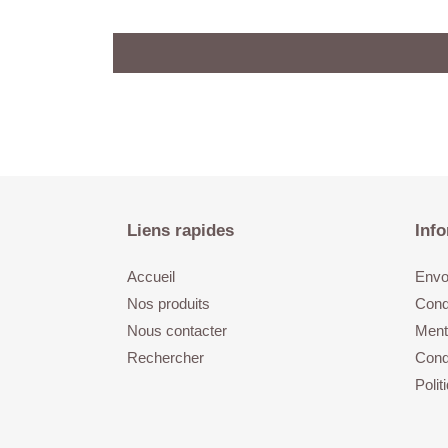
Liens rapides
Info
Accueil
Envoi
Nos produits
Cond
Nous contacter
Ment
Rechercher
Condi
Poli