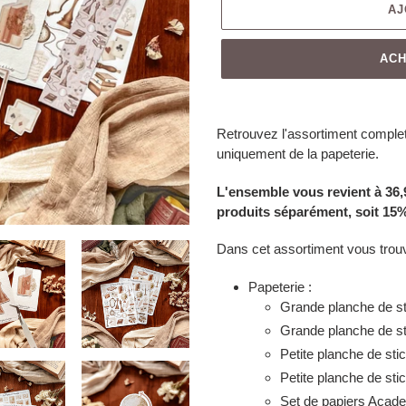
AJ
ACH
Retrouvez l'assortiment comple
uniquement de la papeterie.
L'ensemble vous revient à 36,9
produits séparément, soit 15%
Dans cet assortiment vous trou
Papeterie :
Grande planche de s
Grande planche de st
Petite planche de sti
Petite planche de sti
Set de papiers
Acade