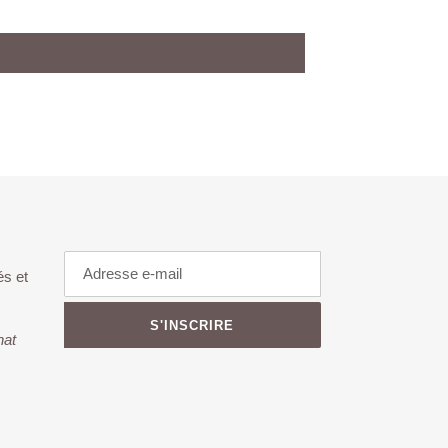
és et
S'INSCRIRE
hat