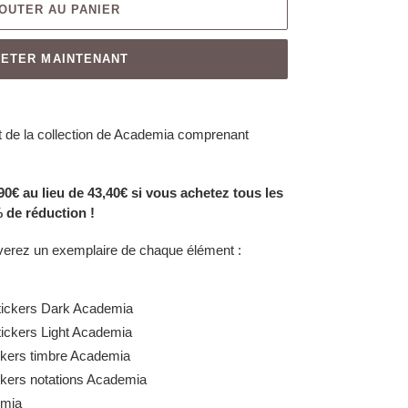
OUTER AU PANIER
ETER MAINTENANT
t de la collection de Academia comprenant
0€ au lieu de 43,40€ si vous achetez tous les
 de réduction !
verez un exemplaire de chaque élément :
tickers Dark Academia
ickers Light Academia
ckers timbre
Academia
ckers notations
Academia
mia