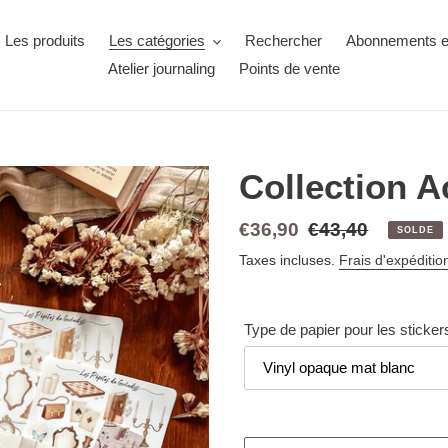
Les produits
Les catégories
Rechercher
Abonnements ex
Atelier journaling
Points de vente
Collection 
€36,90
€43,40
SOLDE
Taxes incluses.
Frais d'expéditio
Type de papier pour les sticker