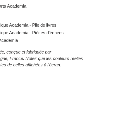
arts
Academia
tique
Academia
- Pile de livres
tique
Academia
- Pièces d'échecs
Academia
rée, conçue et fabriquée par
ne, France. Notez que les couleurs réelles
es de celles affichées à l'écran.