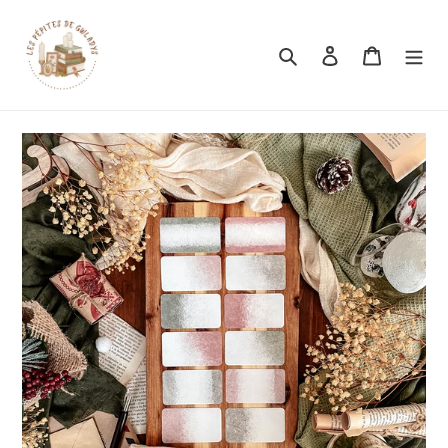
Rechercher
Se connecter
Panier