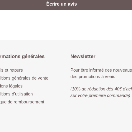
Écrire un avis
rmations générales
Newsletter
s et retours
Pour être informé des nouveaut
des promotions à venir.
itions générales de vente
ions légales
(10% de réduction dès 40€ d'ac
tions d'utilisation
sur votre première commande)
tique de remboursement