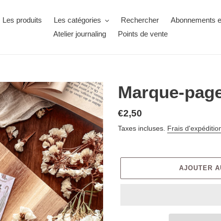
Les produits
Les catégories
Rechercher
Abonnements ex
Atelier journaling
Points de vente
Marque-pag
€2,50
Taxes incluses.
Frais d'expéditio
AJOUTER A