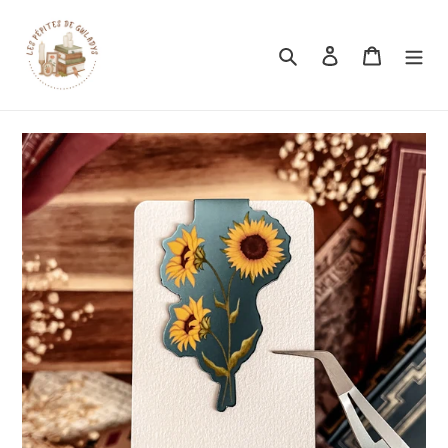
Rechercher
Se connecter
Panier