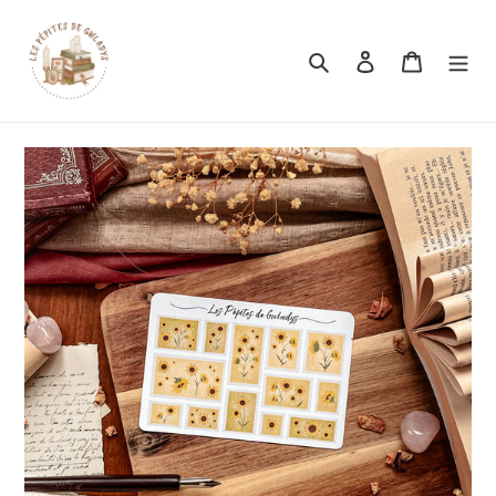
Rechercher
Se connecter
Panier