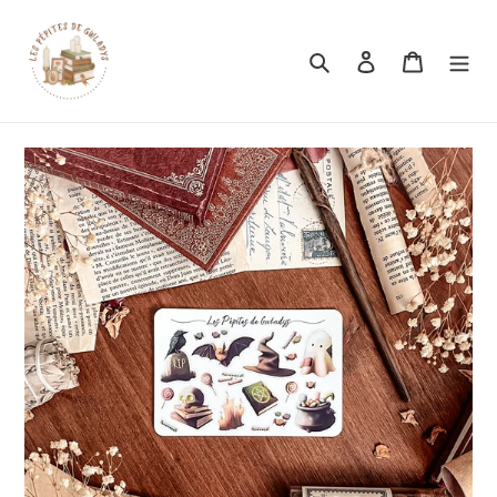
Rechercher
Se connecter
Panier