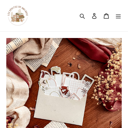
Rechercher
Se connecter
Panier