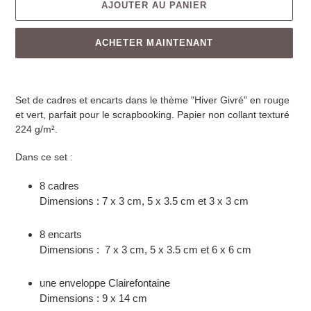
AJOUTER AU PANIER
ACHETER MAINTENANT
Set de cadres et encarts dans le thème "Hiver Givré" en rouge
et vert, parfait pour le scrapbooking. Papier non collant texturé
224 g/m².
Dans ce set :
8 cadres
Dimensions : 7 x 3 cm, 5 x 3.5 cm et 3 x 3 cm
8 encarts
Dimensions :
7
x
3
cm,
5
x
3.5
cm et 6
x 6
cm
une enveloppe Clairefontaine
Dimensions : 9 x 14 cm