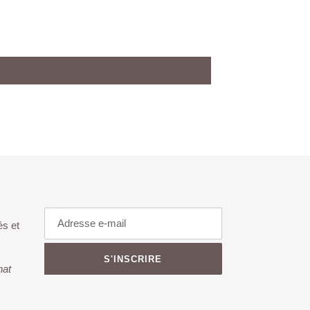
és et
S'INSCRIRE
hat