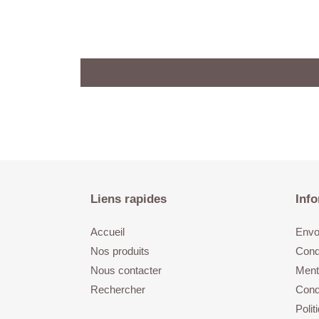
Liens rapides
Info
Accueil
Envoi
Nos produits
Cond
Nous contacter
Ment
Rechercher
Condi
Poli