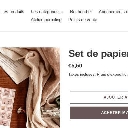
Les produits
Les catégories
Rechercher
Abonnements ex
Atelier journaling
Points de vente
Set de papi
€5,50
Taxes incluses.
Frais d'expéditio
AJOUTER A
ACHETER M