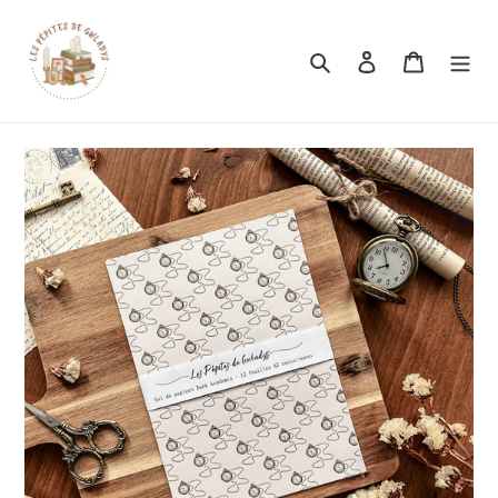
Rechercher
Se connecter
Panier