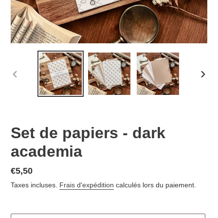
DIAPOSITIVE
DIAP
PRÉCÉDENTE
SUIV
Set de papiers - dark
academia
€5,50
Taxes incluses.
Frais d'expédition
calculés lors du paiement.