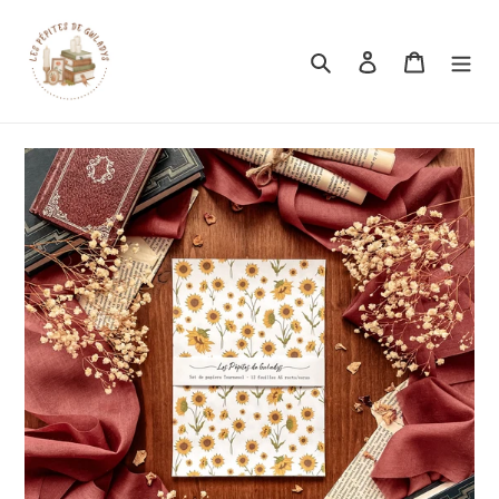
Rechercher
Se connecter
Panier