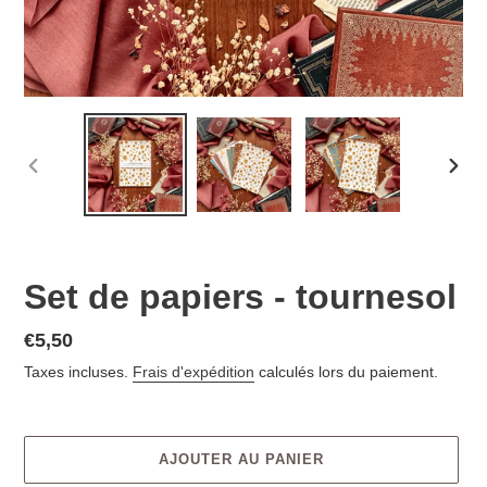
DIAPOSITIVE
DIAP
PRÉCÉDENTE
SUIV
Set de papiers - tournesol
€5,50
Taxes incluses.
Frais d'expédition
calculés lors du paiement.
AJOUTER AU PANIER