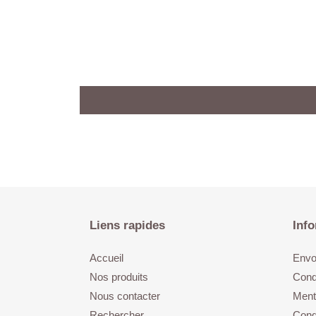
Liens rapides
Info
Accueil
Envoi
Nos produits
Cond
Nous contacter
Ment
Rechercher
Condi