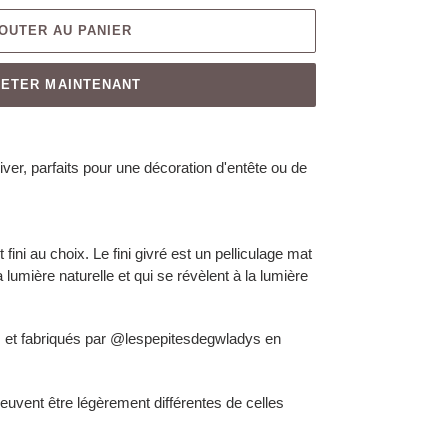
OUTER AU PANIER
ETER MAINTENANT
iver, parfaits pour une décoration d'entête ou de
fini au choix. Le fini givré est un pelliculage mat
a lumière naturelle et qui se révèlent à la lumière
us et fabriqués par @lespepitesdegwladys en
euvent être légèrement différentes de celles