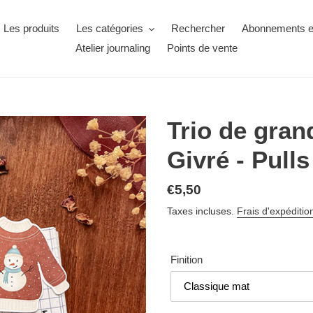
Les produits
Les catégories
Rechercher
Abonnements ex
Atelier journaling
Points de vente
Trio de gran
Givré - Pulls
€5,50
Taxes incluses.
Frais d'expéditio
Finition