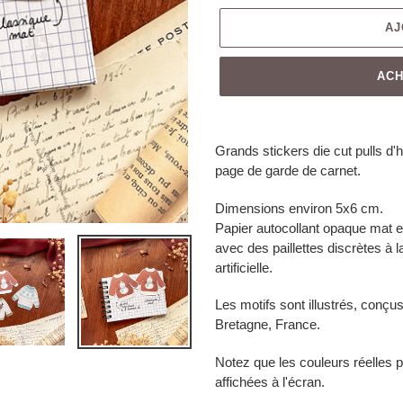
AJ
ACH
Grands stickers die cut pulls d'h
page de garde de carnet.
Dimensions environ 5x6 cm.
Papier autocollant opaque mat et 
avec des paillettes discrètes à l
artificielle.
Les motifs sont illustrés, conç
Bretagne, France.
Notez que les couleurs réelles p
affichées à l'écran.