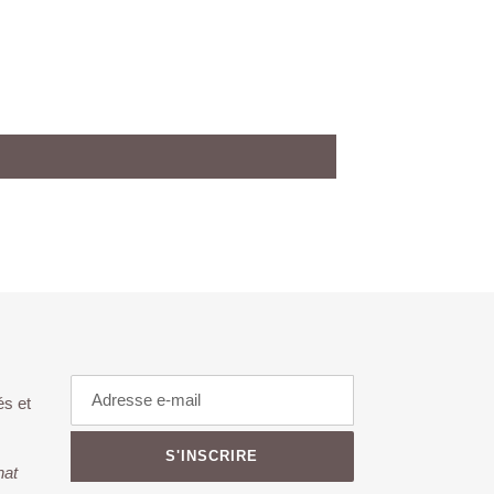
és et
S'INSCRIRE
hat