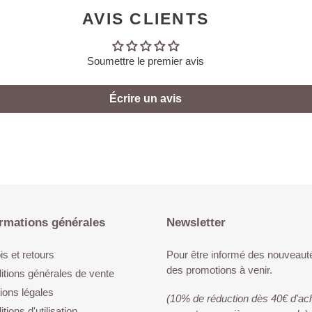
AVIS CLIENTS
Soumettre le premier avis
Écrire un avis
rmations générales
Newsletter
s et retours
Pour être informé des nouveaut
des promotions à venir.
itions générales de vente
ions légales
(10% de réduction dès 40€ d'ac
tions d'utilisation