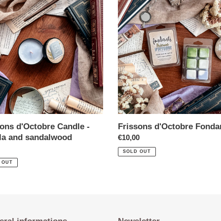
sons d'Octobre Candle -
Frissons d'Octobre Fonda
lla and sandalwood
€10,00
SOLD OUT
 OUT