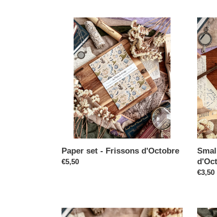
Paper set - Frissons d'Octobre
Small
d'Oc
€5,50
€3,50