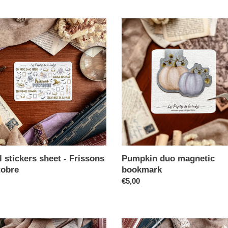
 stickers sheet - Frissons
Pumpkin duo magnetic
tobre
bookmark
€5,00