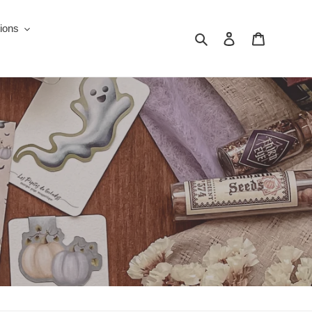
tions
Search
Log in
Cart