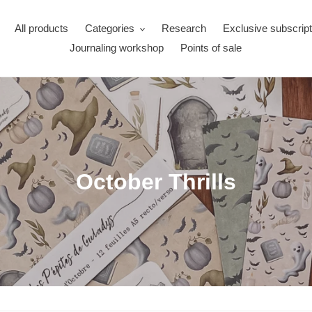
All products
Categories
Research
Exclusive subscrip
Journaling workshop
Points of sale
October Thrills